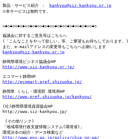
製品・サービス紹介 ：　
kankyou@siz-kankyou.or.jp
※本サービスは無料です。

◇◆◇◆◇◇◆◇◆◇◇◆◇◆◇◇◆◇◆◇◇◆◇◆◇◇◆◇◆◇◇◆◇◆◇◇◆◇

協議会に対するご意見等はこちらへ
(「こんなことをやって欲しい」等、ご要望もお待ちしております。)

kankyou@siz-kankyou.or.jp
http://www.siz-kankyou.or.jp/
http://ecomart.pref.shizuoka.jp/
http://www.pref.shizuoka.jp/kankyou/
(社)静岡県環境資源協会HP

http://www.siz-kankyou.jp/

 (その他リンク)

「地域環境行政支援情報システム(環境省)」

http://www.env.go.jp/policy/chie-no-wa/