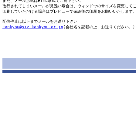
また、メール形式はHTML形式でご覧下さい。

改行されてしまいメールが見難い場合は、ウィンドウのサイズを変更してご
印刷していただける場合はプレビューで確認後の印刷をお願いいたします。
配信停止は以下までメールをお送り下さい
kankyou@siz-kankyou.or.jp
(会社名を記載の上、お送りください。)