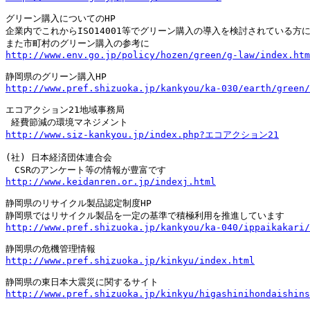
グリーン購入についてのHP

企業内でこれからISO14001等でグリーン購入の導入を検討されている方に
http://www.env.go.jp/policy/hozen/green/g-law/index.htm
http://www.pref.shizuoka.jp/kankyou/ka-030/earth/green/
エコアクション21地域事務局

 経費節減の環境マネジメント
http://www.siz-kankyou.jp/index.php?エコアクション21
(社) 日本経済団体連合会

http://www.keidanren.or.jp/indexj.html
静岡県のリサイクル製品認定制度HP 
http://www.pref.shizuoka.jp/kankyou/ka-040/ippaikakari/
http://www.pref.shizuoka.jp/kinkyu/index.html
http://www.pref.shizuoka.jp/kinkyu/higashinihondaishins