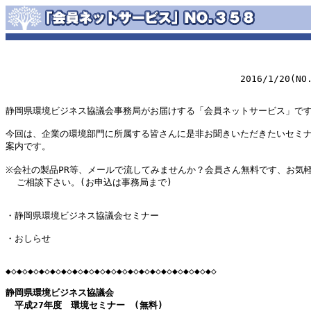
　　　　　　　　　　　　　　　　　　　　　　　　　　2016/1/20(NO.3
静岡県環境ビジネス協議会事務局がお届けする「会員ネットサービス」です
今回は、企業の環境部門に所属する皆さんに是非お聞きいただきたいセミナ
案内です。

※会社の製品PR等、メールで流してみませんか？会員さん無料です、お気軽
  ご相談下さい。(お申込は事務局まで)

・静岡県環境ビジネス協議会セミナー

・おしらせ

◆◇◆◇◆◇◆◇◆◇◆◇◆◇◆◇◆◇◆◇◆◇◆◇◆◇◆◇◆◇◆◇◆◇◆◇◆◇

静岡県環境ビジネス協議会

　平成27年度　環境セミナー　(無料)