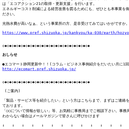
は「エコアクション21の取得・更新支援」を行います。

エネルギーコスト削減による経営改善を図るためにも、ぜひとも本事業を御
ださい。

光熱水費が高いなぁ、という事業所の方、是非受けてみてはいかがですか。
https://www.pref.shizuoka.jp/kankyou/ka-030/earth/hozy
おしらせ
http://ecomart.pref.shizuoka.jp/
◇◆◇◆◇◆◇◆◇◆◇◆◇◆◇◆◇◆◇◆◇◆◇◆◇◆◇◆◇◆◇◆◇◆◇◆◇◆

 (ご案内)

「製品・サービス等を紹介したい」という方はこちらまで、まずはご連絡を
ております。

「○○について情報が欲しい」等、お気軽に事務局までご相談下さい。事務
わからない場合はメールマガジンで皆さんに呼びかけます

↓　　↓　　↓　　↓　　↓　　↓　　↓　　↓　　↓　　↓　　↓　　↓　　↓　
